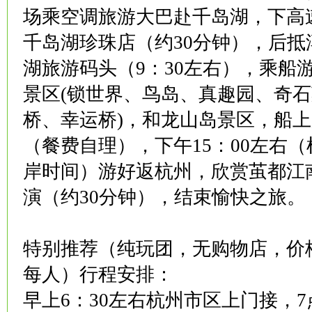
场乘空调旅游大巴赴千岛湖，下高
千岛湖珍珠店（约30分钟），后抵
湖旅游码头（9：30左右），乘船
景区(锁世界、鸟岛、真趣园、奇
桥、幸运桥)，和龙山岛景区，船
（餐费自理），下午15：00左右
岸时间）游好返杭州，欣赏茧都江
演（约30分钟），结束愉快之旅。
特别推荐（纯玩团，无购物店，价格
每人）行程安排：
早上6：30左右杭州市区上门接，