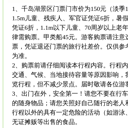
1、千岛湖景区门票门市价为150元（淡季12
1.5m儿童、残疾人、军官证凭证6折，
凭证6折，1.1m以下儿童、70周岁以上
律需购票。甲类船45元。游客购票请注意
票，凭证退还门票的旅行社差价。仅供参
为准。
2、购票前请仔细阅读本行程内容。行程
交通、气候、当地接待容量等原因影响，
览行程，但不减少景点。届时敬请各位游
3、出门在外，安全第一！请您不要在行
的随身物品；请您关照好自己随行的老人
行程以外的具有一定危险的活动（如游泳
无证摊贩等出售的食品。