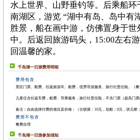
水上世界、山野垂钓等。后乘船环
南湖区，游览 “湖中有岛、岛中有
胜景，船在画中游，仿佛置身于世
中。后返回旅游码头，15:00左右
回温馨的家。
千岛湖一日游费用明细
费用包含
景区门票、船费、往返旅游车、船费，优秀导游服务、旅行社责任险。（餐
儿童仅含往返车费，船费、导乘服务，旅行社责任险，不含门票（超高门票
备注：自由选择付费的项目及价格：（古锁展：10元，划船：9元，状元桥：
费用不包含
餐费自理
千岛湖一日游参加须知