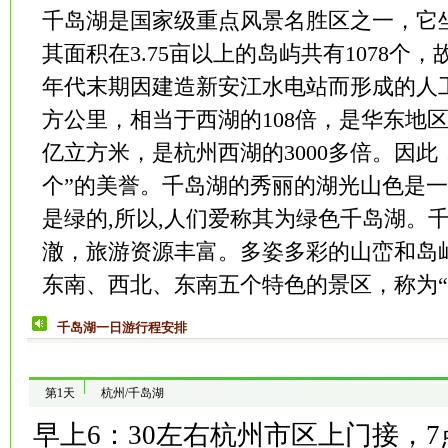
千岛湖是国家级重点风景名胜区之一，它
其面积在3.75亩以上的岛屿共有1078个，
年代末期因建造新安江水电站而形成的人工
方公里，相当于西湖的108倍，是华东地区
亿立方米，是杭州西湖的3000多倍。因此
个”的美誉。千岛湖的秀丽的湖光山色是一
是绿的,所以,人们爱称其为绿色千岛湖。
澈，旅游资源丰富。多姿多彩的山峦和岛
东南、西北、东南五个特色的景区，称为“
千岛湖一日游行程安排
第1天
杭州/千岛湖
早上6：30左右杭州市区上门接，