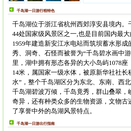
千岛湖一日游行程特色
千岛湖位于浙江省杭州西郊淳安县境内。
44处国家级风景区之一,也是目前国内最
1959年建造新安江水电站而筑坝蓄水形
秀、洞奇、石怪而被誉为“千岛碧水画中游”
里，湖中拥有形态各异的大小岛屿1078座，
14米，属国家一级水体，被原新华社社长
水”，整个千岛湖区分为东北、东南、西
千岛湖碧波万倾，千岛竟秀，群山叠翠，
奇异，还有种类众多的生物资源，文物古
了享誉中外的岛湖风景特点。
千岛湖一日游出行指南